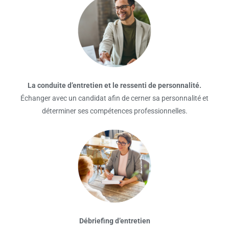
La conduite d’entretien et le ressenti de personnalité.
Échanger avec un candidat afin de cerner sa personnalité et
déterminer ses compétences professionnelles.
Débriefing d’entretien