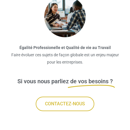
Égalité Professionelle et Qualité de vie au Travail
Faire évoluer ces sujets de façon globale est un enjeu majeur
pour les entreprises.
Si vous nous parliez
de vos besoins ?
CONTACTEZ-NOUS